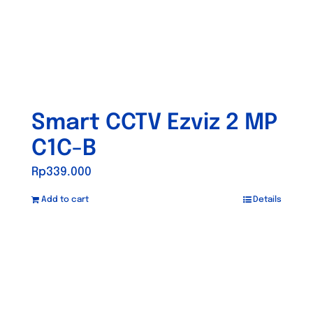
Smart CCTV Ezviz 2 MP
C1C-B
Rp
339.000
Add to cart
Details