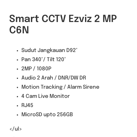
Smart CCTV Ezviz 2 MP
C6N
Sudut Jangkauan D92°
Pan 340°/ Tilt 120°
2MP / 1080P
Audio 2 Arah / DNR/DW DR
Motion Tracking / Alarm Sirene
4 Cam Live Monitor
RJ45
MicroSD upto 256GB
</ul>