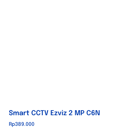
Store
Contact
Promo
Smart CCTV Ezviz 2 MP C6N
Rp
389.000