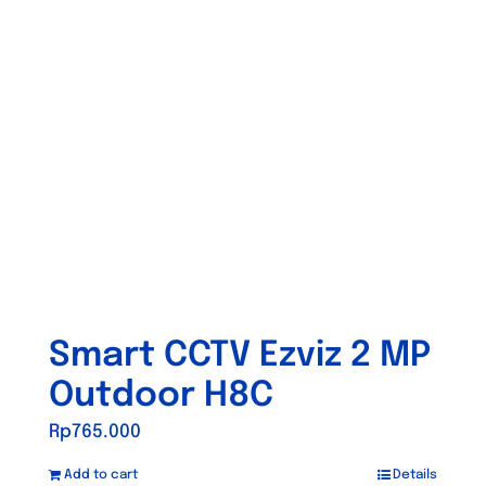
Smart CCTV Ezviz 2 MP
Outdoor H8C
Rp
765.000
Add to cart
Details