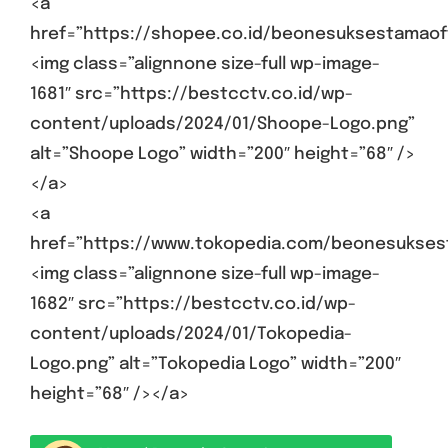
<a
href=”https://shopee.co.id/beonesuksestamaoff
<img class=”alignnone size-full wp-image-
1681″ src=”https://bestcctv.co.id/wp-
content/uploads/2024/01/Shoope-Logo.png”
alt=”Shoope Logo” width=”200″ height=”68″ />
</a>
<a
href=”https://www.tokopedia.com/beonesukses
<img class=”alignnone size-full wp-image-
1682″ src=”https://bestcctv.co.id/wp-
content/uploads/2024/01/Tokopedia-
Logo.png” alt=”Tokopedia Logo” width=”200″
height=”68″ /></a>