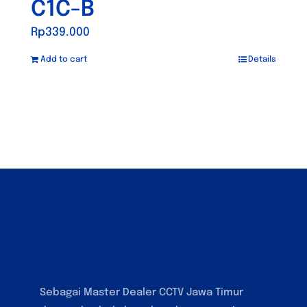
C1C-B
Rp
339.000
Add to cart
Details
Sebagai Master Dealer CCTV Jawa Timur