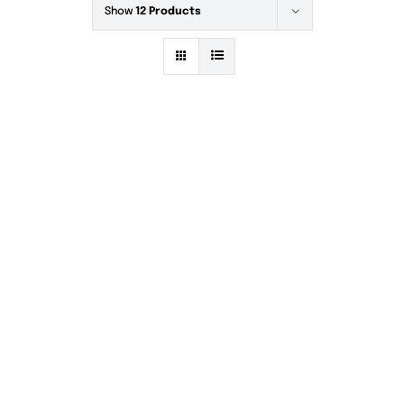
Store
Show
12 Products
Contact
Promo