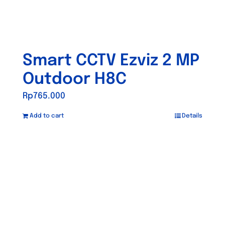
Smart CCTV Ezviz 2 MP
Outdoor H8C
Rp
765.000
Add to cart
Details