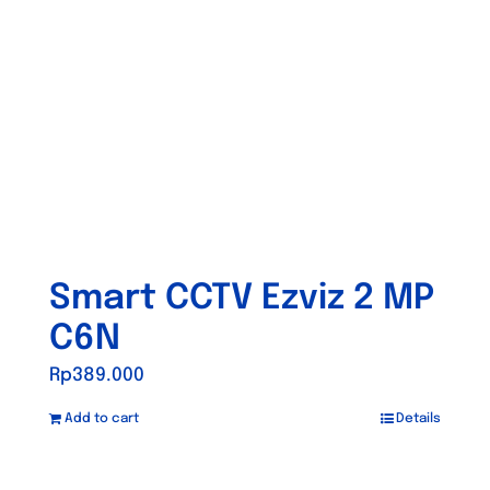
Smart CCTV Ezviz 2 MP
C6N
Rp
389.000
Add to cart
Details